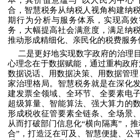
本，其价值意蕴与“以人民为中心
合，智慧税务从纳税人视角构建纳
期行为分析与服务体系，实现高效
务，大幅提高社会满意度，满足纳
推动形成精细化、亲民化的税费服务
二是更好地实现数字政府的治理
心理念在于数据赋能，通过重构政府
数据说话、用数据决策、用数据管理
家治理格局。智慧税务就是在深化
建发票全领域、全环节、全要素电
超级算量、智能算法、强大算力的
形成税收征管要素全链条、全场景
从而打破部门信息化“横向隔离”，推
合”，打造泛在可及、智慧便捷、公