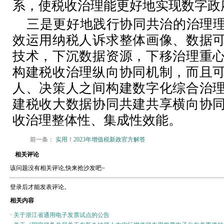
系，使税收治理能更好地实现数字政
三是更好地践行协同共治的治理
效运用纳税人诉求整体画像、数据
技术，下沉数据资源，下移治理重
构建税收治理纵向协同机制，而且
人、决策人之间构建数字化综合治
建税收大数据协同共建共享横向协
收治理整体性、集成性效能。
前一条：
实用！2023年增值税新政官方解答
相关评论
该问题没有相关评论,快来抢沙发吧~
登录后才能发表评论。
相关内容
·
关于浙江省通用电子发票试点的公告