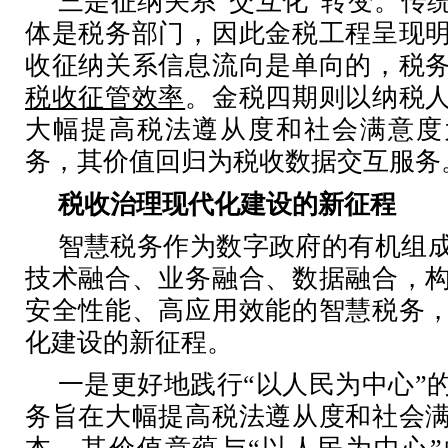
三是征纳关系
“交互化”转变。传
体是税务部门，因此金税工程呈现
收征纳关系信息流向是单向的，税
税收征管效率
。金税四期则以纳税
大幅提高税法遵从度和社会满意度
务，其价值回归为税收数据交互服务
税收治理现代化建设的新征程
智慧税务作为数字政府的有机组
技术融合、业务融合、数据融合，
安全性能、高应用效能的智慧税务
化建设的新征程。
一是更好地践行
“以人民为中心”
务旨在大幅提高税法遵从度和社会