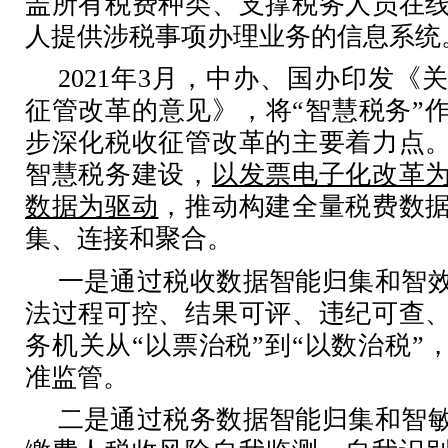
盖所有税费种类、支撑税务人员在
人提供涉税事项办理业务的信息系统
2021年3月，中办、国办印发《
征管改革的意见》，将“智慧税务”
步深化税收征管改革的主要着力点
智慧税务建设，
以发票电子化改革
数据为驱动
，推动构建全量税费数
集、连接和聚合。
一是通过税收数据智能归集和智
法过程可控、结果可评、违纪可查
务机关从
“以票治税”到“以数治税”
准监管。
二是通过税务数据智能归集和智