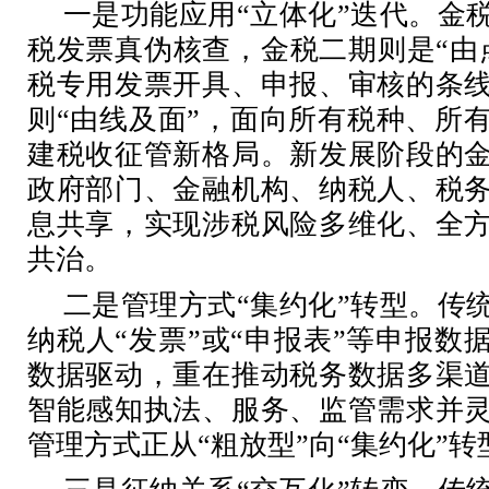
一是功能应用
“立体化”迭代。金
税发票真伪核查，金税二期则是“由
税专用发票开具、申报、审核的条
则“由线及面”，面向所有税种、所
建税收征管新格局。新发展阶段的
政府部门、金融机构、纳税人、税
息共享，实现涉税风险多维化、全
共治。
二是管理方式
“集约化”转型。传
纳税人“发票”或“申报表”等申报数
数据驱动，重在推动税务数据多渠
智能感知执法、服务、监管需求并
管理方式正从“粗放型”向“集约化”转