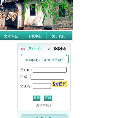
文章评级
下载中心
关于我们
用户中心
搜索中心
2026年8月7日 4:50:29 星期五
用户名：
密 码：
验证码：
忘记密码？