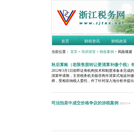
首页
财税资讯
财税政策
当前位置：
首页
>
培训讲堂
>
税收案例
> 风险规避
秋后算账（老限售股转让要清算补缴个税）
2012年3月1日前即证券机构技术和制度准备未完
清算申请期，主管税务机关能否再作清算式地追补缴
师，受相应纳税人委托，作了针对深入地分析并提出
司法拍卖中成交价格争议的涉税案例
2023-1-4