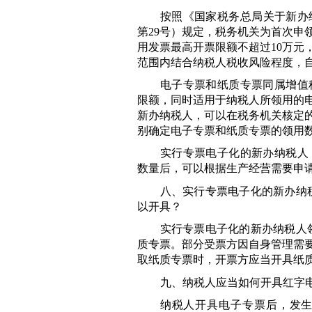
按照《国家税务总局关于新办
第
29
号）规定，税务机关为首次申
用发票最高开票限额不超过
10
万元
范围内结合纳税人税收风险程度，
电子专票和纸质专票同属增值
限额，同时适用于纳税人所领用的
新办纳税人，可以在税务机关核定
别确定电子专票和纸质专票的领用
实行专票电子化的新办纳税人
数量后，可以根据生产经营需要申请
八、实行专票电子化的新办纳
以开具？
实行专票电子化的新办纳税人
质专票。部分受票方因自身管理需
取纸质专票时，开票方应当开具纸
九、纳税人应当如何开具红字
纳税人开具电子专票后，发