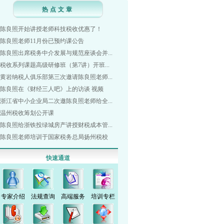
热点文章
陈良照开始讲授老师科技税收优惠了！
陈良照老师11月份已预约课公告
陈良照出席税务中介发展与规范座谈会并...
税收系列课题高级研修班（第7讲）开班...
黄岩纳税人俱乐部第三次邀请陈良照老师...
陈良照在《财经三人吧》上的访谈 视频
浙江省中小企业局二次邀陈良照老师给全...
温州税收筹划公开课
陈良照给浙铁投绿城房产讲授财税成本管...
陈良照老师培训于国家税务总局扬州税校
快速通道
专家介绍
法规查询
高端服务
培训专栏