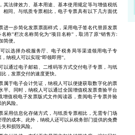
，其法律效力、基本用途、基本使用规定等与增值税纸
”）相同。与纸质专票相比，电子专票具有以下几方面优
票进一步简化发票票面样式，采用电子签名代替原发票
名称”栏次名称简化为“项目名称”，取消了原“销售方
:
加简便。
人可以选择办税服务厅、电子税务局等渠道领用电子专
，纳税人可以实现“即领即用”。
可以通过电子邮箱、二维码等方式交付电子专票，与纸
相比，发票交付的速度更快。
票属于电子会计凭证，纳税人可以便捷获取数字化的票
水平。同时，纳税人可以通过全国增值税发票查验平台
载增值税电子发票版式文件阅读器，查阅电子专票并验
票的风险。
票采用信息化存储方式，与纸质专票相比，无需专门场
管理的成本。此外，纳税人还可以从税务部门提供的免费
丢失和损毁风险。