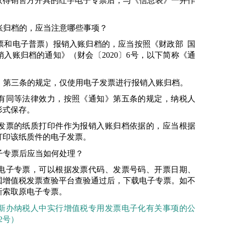
取得销售方开具的红字电子专票后，与《信息表》一并作
账归档的，应当注意哪些事项？
票和电子普票）报销入账归档的，应当按照《财政部
国
销入账归档的通知》（财会〔
2020
〕
6
号，以下简称《通
》第三条的规定，仅使用电子发票进行报销入账归档。
有同等法律效力，按照《通知》第五条的规定，纳税人
形式保存。
发票的纸质打印件作为报销入账归档依据的，应当根据
打印该纸质件的电子发票。
子专票后应当如何处理？
电子专票，可以根据发票代码、发票号码、开票日期、
国增值税发票查验平台查验通过后，下载电子专票。如不
新索取原电子专票。
新办纳税人中实行增值税专用发票电子化有关事项的公
2
号）