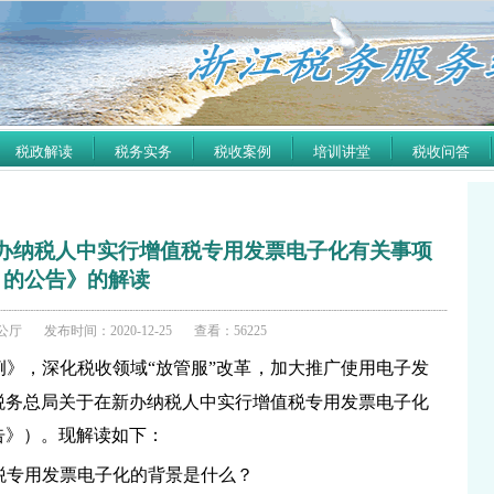
税政解读
税务实务
税收案例
培训讲堂
税收问答
办纳税人中实行增值税专用发票电子化有关事项
的公告》的解读
公厅
发布时间：2020-12-25
查看：56225
》，深化税收领域“放管服”改革，加大推广使用电子发
税务总局关于在新办纳税人中实行增值税专用发票电子化
告》）。现解读如下：
税专用发票电子化的背景是什么？