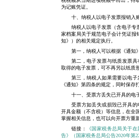
税税额从当期进项税额中转出，待
为记账凭证。
十、纳税人以电子发票报销入
纳税人以电子发票（含电子专
家档案局关于规范电子会计凭证报
知》）的相关规定执行。
第一，纳税人可以根据《通知
第二，电子发票与纸质发票具
取得的电子发票，可不再另以纸质
第三，纳税人如果需要以电子
《通知》第四条的规定，同时保存
十一、受票方丢失已开具的电
受票方如丢失或损毁已开具的
开具金额（不含税）等信息，在全
掌握相关信息，也可以向开票方重
链接：
《国家税务总局关
于在
告》（国家税
务
总局公告2020
年第2