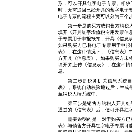
形，可以开具红字电子专票。相较
时，无需追回已经开具的蓝字电子
电子专票的流程主要可以分为三个
第一步是购买方或销售方纳税人
填开《开具红字增值税专用发票信
子专票用于申报抵扣，开具《信息
如果购买方已将电子专票用于申报
表》，在这种情况下，《信息表》
方开具《信息表》。如果购买方未
填开并上传《信息表》，在这种情
息。
第二步是税务机关信息系统
表》，系统自动校验通过后，生成带
至纳税人端系统中。
第三步是销售方纳税人开具红
通过的《信息表》后，便可开具红
需要说明的是，对于购买方已
表》与销售方开具红字电子专票可