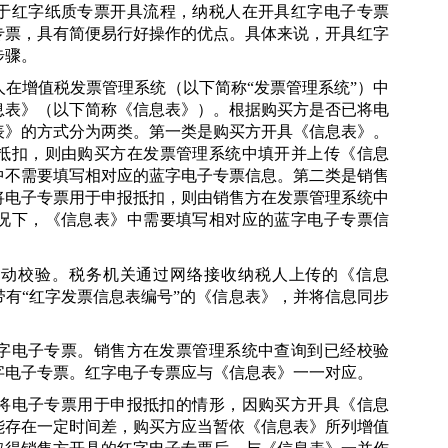
于红字纸质专票开具流程，纳税人在开具红字电子专票
专票，具有简便易行好操作的优点。具体来说，开具红字
步骤。
在增值税发票管理系统（以下简称“发票管理系统”）中
息表》（以下简称《信息表》）。根据购买方是否已将电
表》的方式分为两类。第一类是购买方开具《信息表》。
抵扣，则由购买方在发票管理系统中填开并上传《信息
中不需要填写相对应的蓝字电子专票信息。第二类是销售
将电子专票用于申报抵扣，则由销售方在发票管理系统中
况下，《信息表》中需要填写相对应的蓝字电子专票信
自动校验。税务机关通过网络接收纳税人上传的《信息
有“红字发票信息表编号”的《信息表》，并将信息同步
字电子专票。销售方在发票管理系统中查询到已经校验
字电子专票。红字电子专票应与《信息表》一一对应。
将电子专票用于申报抵扣的情形，因购买方开具《信息
能存在一定时间差，购买方应当暂依《信息表》所列增值