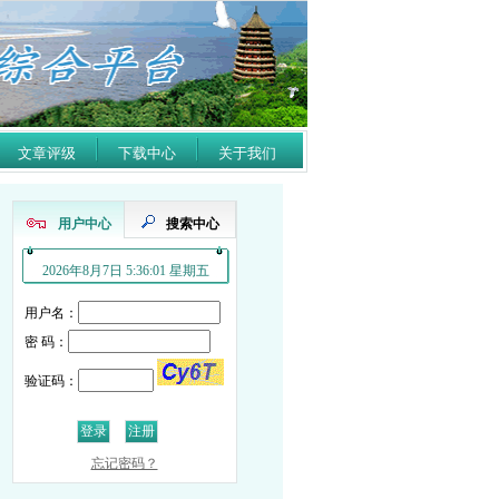
文章评级
下载中心
关于我们
用户中心
搜索中心
2026年8月7日 5:36:02 星期五
用户名：
密 码：
验证码：
忘记密码？