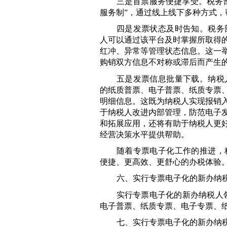
三是首票服务便捷享受。税务
服务制”，通过线上线下多种方式
四是发票状态及时告知。税务
人可以通过该平台及时掌握所取得
红冲、异常等管理状态信息。这一
购销双方信息不对称或滞后而产生
五是发票信息批量下载。纳税
的纸质普票、电子普票、纸质专票
明细信息。这既为纳税人实现报销
于纳税人改进内部管理，防范电子
和拓展应用，还将有助于纳税人更
经营决策水平提供帮助。
随着专票电子化工作的推进，
便捷、更高效、更舒心的办税体验
六、实行专票电子化的新办纳
实行专票电子化的新办纳税人
电子普票、纸质专票、电子专票、
七、实行专票电子化的新办纳