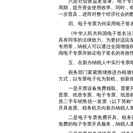
六是社会效益更显著。电子专
周期，提升资金使用效率。同时，
一步普及，进而对整个经济社会的
四、电子专票为何采用电子签
《中华人民共和国电子签名法
具有同等的法律效力。为更好适应
专用章，纳税人可以通过全国增值
阅电子专票并验证电子签名的有效
五、在新办纳税人中实行专票
税务部门紧紧围绕推进办税缴
方式，以专票电子化为契机，创新
一是开票设备免费领取。需要开
普票、纸质专票、电子专票、纸质机
质二手车销售统一发票（以下简称
开具发票。税务机关向新办纳税人
二是电子专票免费开具。税务
免费的电子专票开具服务，纳税人