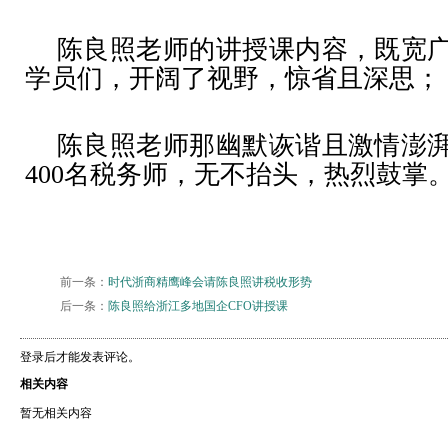
陈良照老师的讲授课内容，既宽
学员们，开阔了视野，惊省且深思；
陈良照老师那幽默诙谐且激情澎
400
名税务师，无不抬头，热烈鼓掌
前一条：
时代浙商精鹰峰会请陈良照讲税收形势
后一条：
陈良照给浙江多地国企CFO讲授课
登录后才能发表评论。
相关内容
暂无相关内容