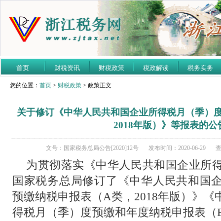
首页
财税资讯
财税政策
税政解读
税务实务
您的位置：
首页
>
财税政策
> 政策正文
关于修订《中华人民共和国企业所得税月（季）
2018年版）》等报表的公
文号：国家税务总局公告[2020]12号
发布时间：2020-06-29
查
为贯彻落实《中华人民共和国企业所
国家税务总局修订了《中华人民共和国
预缴纳税申报表（
A
类，
2018
年版）》《
得税月（季）度预缴和年度纳税申报表（