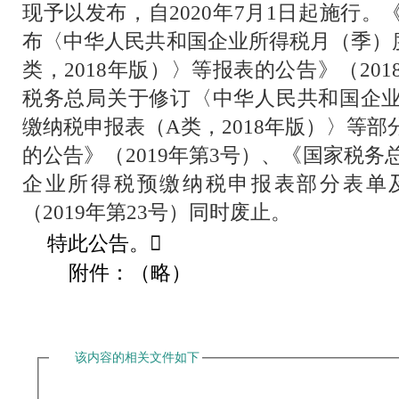
现予以发布，自
2020
年
7
月
1
日起施行。
布〈中华人民共和国企业所得税月（季）
类，
2018
年版）〉等报表的公告》（
201
税务总局关于修订〈中华人民共和国企
缴纳税申报表（
A
类，
2018
年版）〉等部
的公告》（
2019
年第
3
号）、《国家税务
企业所得税预缴纳税申报表部分表单
（
2019
年第
23
号）同时废止。
特此公告。
附件：（略）
该内容的相关文件如下