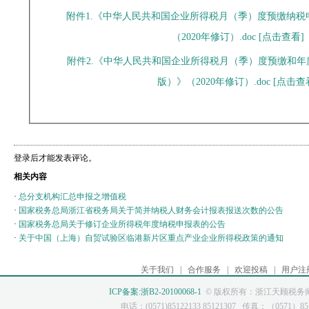
附件1.《中华人民共和国企业所得税月（季）度预缴纳税申
（2020年修订）.doc [
点击查看
]
附件2.《中华人民共和国企业所得税月（季）度预缴和年度
版）》（2020年修订）.doc [
点击查
登录后才能发表评论。
相关内容
·
总分支机构汇总申报之增值税
·
国家税务总局浙江省税务局关于简并纳税人财务会计报表报送次数的公告
·
国家税务总局关于修订企业所得税年度纳税申报表的公告
·
关于中国（上海）自贸试验区临港新片区重点产业企业所得税政策的通知
关于我们
|
合作服务
|
欢迎投稿
|
用户注
ICP备案:浙B2-20100068-1
© 版权所有：浙江天顾税务师
电话：(0571)85122133 85121307 传真：（0571）8512