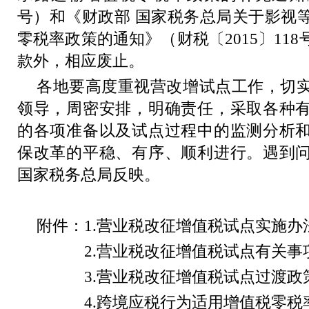
号）和《财政部 国家税务总局关于影视
零税率政策的通知》（财税〔
2015
〕
118
款外，相应废止。
各地要高度重视营改增试点工作，切
领导，周密安排，明确责任，采取各种
的各项准备以及试点过程中的监测分析
保改革的平稳、有序、顺利进行。遇到
国家税务总局反映。
附件：
1.
营业税改征增值税试点实施办
2.
营业税改征增值税试点有关事
3.
营业税改征增值税试点过渡政
4.
跨境应税行为适用增值税零税