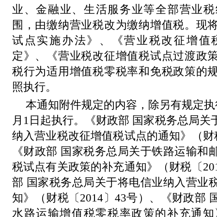
业、金融业、生活服务业等全部营业税
围，由缴纳营业税改为缴纳增值税。现
试点实施办法》、《营业税改征增值
定》、《营业税改征增值税试点过渡政
税行为适用增值税零税率和免税政策的
照执行。
本通知附件规定的内容，除另有规定执
月
1
日起执行。《财政部 国家税务总局关
纳入营业税改征增值税试点的通知》（财
《财政部 国家税务总局关于铁路运输和
税试点有关政策的补充通知》（财税〔
20
部 国家税务总局关于将电信业纳入营业
知》（财税〔
2014
〕
43
号）、《财政部 
水路运输增值税零税率政策的补充通知