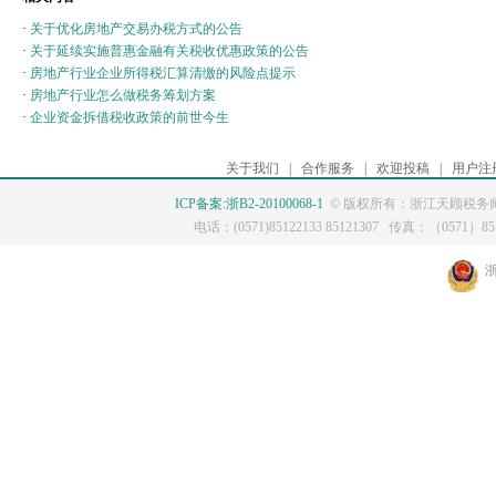
·
关于优化房地产交易办税方式的公告
·
关于延续实施普惠金融有关税收优惠政策的公告
·
房地产行业企业所得税汇算清缴的风险点提示
·
房地产行业怎么做税务筹划方案
·
企业资金拆借税收政策的前世今生
关于我们
|
合作服务
|
欢迎投稿
|
用户注
ICP备案:浙B2-20100068-1
© 版权所有：浙江天顾税务师
电话：(0571)85122133 85121307 传真：（0571）8512
浙