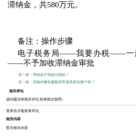
滞纳金，共
580
万元。
备注：操作步骤
电子税务局——我要办税——一
——不予加收滞纳金审批
前一条：
滞纳金不得超过税款！
后一条：
并购对赌失败能否申退原多扣缴个税？
相关评论
该问题没有相关评论,快来抢沙发吧~
登录后才能发表评论。
相关内容
暂无相关内容