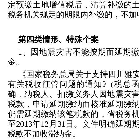
定预缴土地增值税后，清算补缴的
税务机关规定的期限内补缴的，不加
第四类情形、特殊个案
1
、因地震灾害不能按期而延期
金。
《国家税务总局关于支持四川雅
有关税收征管问题的通知》
(
税总
确，纳税人、扣缴义务人因地震灾
税款，申请延期缴纳而核准延期缴
仍需延期缴纳该笔税款的，省税务
至
2013
年
12
月
31
日。文件明确延期
税款不加收滞纳金。