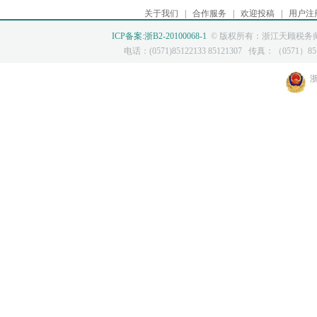
关于我们
|
合作服务
|
欢迎投稿
|
用户注
ICP备案:浙B2-20100068-1
© 版权所有：浙江天顾税务师
电话：(0571)85122133 85121307 传真：（0571）8512
浙