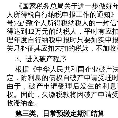
《国家税务总局关于进一步做好
人所得税自行纳税申报工作的通知》
号
)
在“致个人所得税纳税人的一封信
得达到
12
万元的纳税人，平时有应
理年度自行纳税申报时只要如实申
关只补征其应扣未扣的税款，不加收
3
、进入破产程序
根据《中华人民共和国企业破产
定，附利息的债权自破产申请受理
由于，破产申请受理后发生的利息
权。因此，欠缴税款将因破产申请
收滞纳金。
第三类、日常预缴定期汇结算