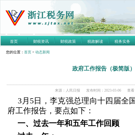
首页
财税资讯
财税政策
税政解读
税务实务
您的位置：
首页
>
动态新闻
政府工作报告（极简版
来源：人民日报
发布时间：2023-03-06
查看：
3
月
5
日，李克强总理向十四届全
府工作报告，要点如下：
一、过去一年和五年工作回顾