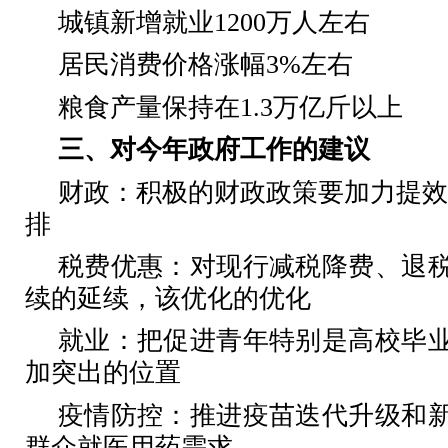
城镇新增就业
1200
万人左右
居民消费价格涨幅
3%
左右
粮食产量保持在
1.3
万亿斤以上
三、对今年政府工作的建议
财政：积极的财政政策要加力提效
排
税费优惠：对现行减税降费、退
续的延续，该优化的优化
就业：把促进青年特别是高校毕
加突出的位置
疫情防控：推进疫苗迭代升级和
群众就医用药需求