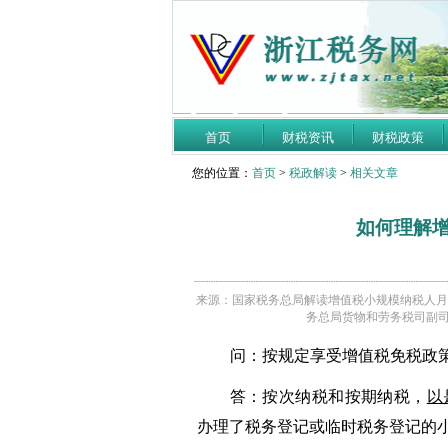
首页
财税资讯
财税政策
您的位置：
首页
>
税政解读
>
相关文章
如何理解
来源：国家税务总局解读增值税小规模纳税人月销售
务总局货物和劳务税司副
问：按规定享受增值税免税政
答：按次纳税和按期纳税，
以
办理了税务登记或临时税务登记的