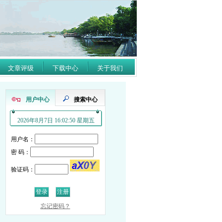
文章评级
下载中心
关于我们
用户中心
搜索中心
2026年8月7日 16:02:50 星期五
用户名：
密 码：
验证码：
忘记密码？