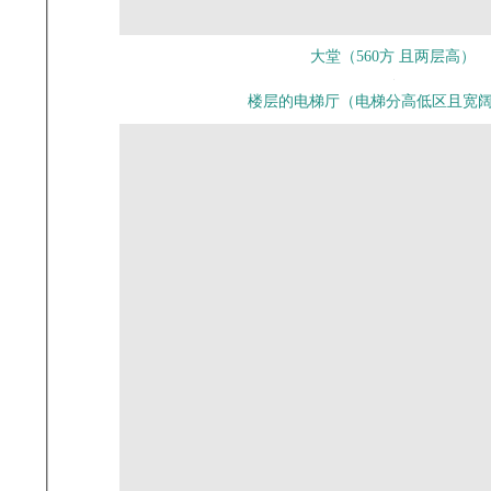
大堂（560方 且两层高）
楼层的电梯厅（电梯分高低区且宽