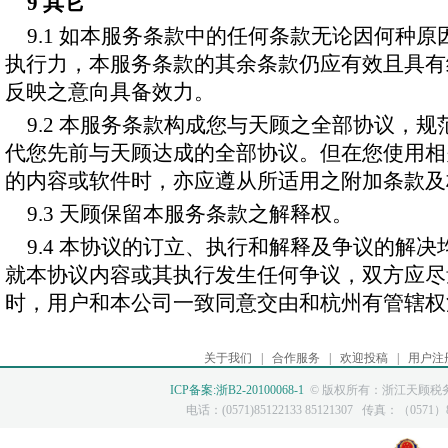
9 其它
9.1 如本服务条款中的任何条款无论因何种
执行力，本服务条款的其余条款仍应有效且具有
反映之意向具备效力。
9.2 本服务条款构成您与天顾之全部协议，
代您先前与天顾达成的全部协议。但在您使用相
的内容或软件时，亦应遵从所适用之附加条款及
9.3 天顾保留本服务条款之解释权。
9.4 本协议的订立、执行和解释及争议的解
就本协议内容或其执行发生任何争议，双方应尽
时，用户和本公司一致同意交由和杭州有管辖权
关于我们
|
合作服务
|
欢迎投稿
|
用户注
ICP备案:浙B2-20100068-1
© 版权所有：浙江天顾税务
电话：(0571)85122133 85121307 传真：（0571）85