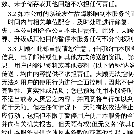
效、未予储存或其他问题不承担任何责任。
3.2 如本公司的系统发生故障影响到本服务
一时间内与相关单位配合，及时处理进行修复。
失，本公司和合作公司不承担责任。此外，天顾
养、升级或其他目的暂停本服务任何部分的权利
3.3 天顾在此郑重提请您注意，任何经由本
信息、电子邮件或任何其他方式传送的资讯、资
息、用户的登记资料或其他资料（以下简称“内
传送，均由内容提供者承担责任。天顾无法控制
无法对用户的使用行为进行全面控制，因此不保
完整性、真实性或品质；您已预知使用本服务时
不适当或令人厌恶之内容，并同意将自行加以判
赖于天顾。但在任何情况下，天顾有权依法停止
应行动，包括但不限于暂停用户使用本服务的全
并向有关机关报告。但天顾有权(但无义务)依
经由本服务提供之违反本条款的或其他引起天顾